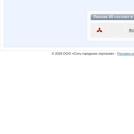
Ленчик 80 состоит в
Фо
© 2026 ООО «Сеть городских порталов» ·
Реклама н